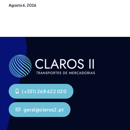
Agosto 6, 2026
(+351) 268 622 020
geral@claros2.pt