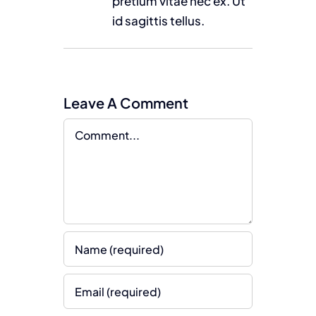
pretium vitae nec ex. Ut
id sagittis tellus.
Leave A Comment
Comment