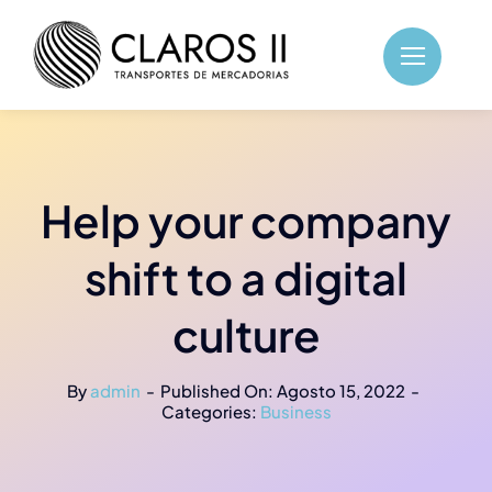
Skip
to
content
Help your company
shift to a digital
culture
By
admin
-
Published On: Agosto 15, 2022
-
Categories:
Business