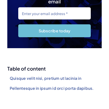
email
Subscribe today
Table of content
Quisque velit nisi, pretium ut lacinia in
Pellentesque in ipsum id orci porta dapibus.