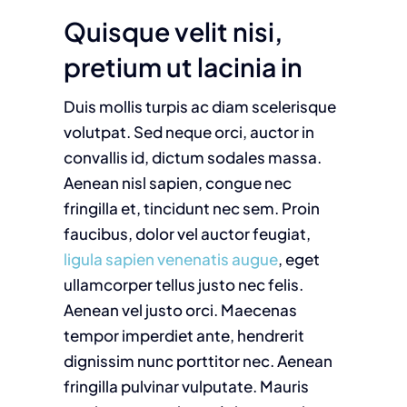
Quisque velit nisi,
pretium ut lacinia in
Duis mollis turpis ac diam scelerisque
volutpat. Sed neque orci, auctor in
convallis id, dictum sodales massa.
Aenean nisl sapien, congue nec
fringilla et, tincidunt nec sem. Proin
faucibus, dolor vel auctor feugiat,
ligula sapien venenatis augue
, eget
ullamcorper tellus justo nec felis.
Aenean vel justo orci. Maecenas
tempor imperdiet ante, hendrerit
dignissim nunc porttitor nec. Aenean
fringilla pulvinar vulputate. Mauris