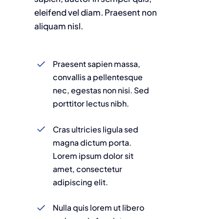
eleifend vel diam. Praesent non
aliquam nisl.
Praesent sapien massa,
convallis a pellentesque
nec, egestas non nisi. Sed
porttitor lectus nibh.
Cras ultricies ligula sed
magna dictum porta.
Lorem ipsum dolor sit
amet, consectetur
adipiscing elit.
Nulla quis lorem ut libero