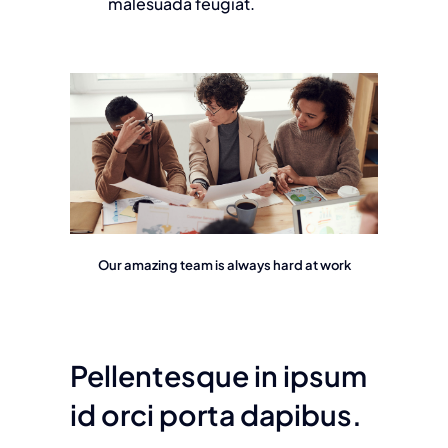
malesuada feugiat.
Our amazing team is always hard at work
Pellentesque in ipsum
id orci porta dapibus.