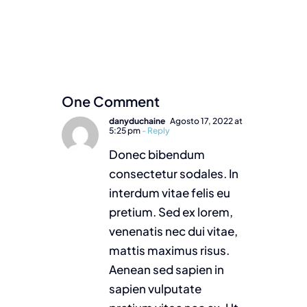
One Comment
danyduchaine
Agosto 17, 2022 at
5:25 pm
- Reply
Donec bibendum
consectetur sodales. In
interdum vitae felis eu
pretium. Sed ex lorem,
venenatis nec dui vitae,
mattis maximus risus.
Aenean sed sapien in
sapien vulputate