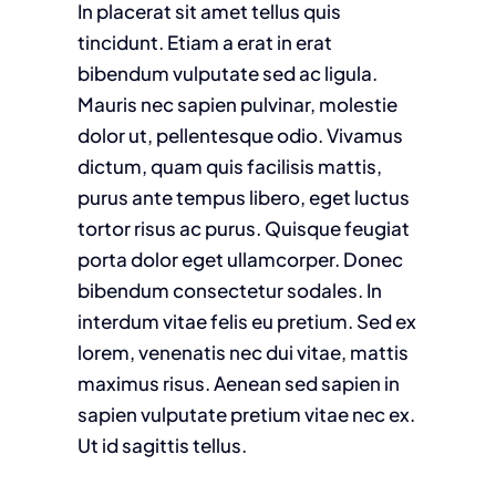
In placerat sit amet tellus quis
tincidunt. Etiam a erat in erat
bibendum vulputate sed ac ligula.
Mauris nec sapien pulvinar, molestie
dolor ut, pellentesque odio. Vivamus
dictum, quam quis facilisis mattis,
purus ante tempus libero, eget luctus
tortor risus ac purus. Quisque feugiat
porta dolor eget ullamcorper. Donec
bibendum consectetur sodales. In
interdum vitae felis eu pretium. Sed ex
lorem, venenatis nec dui vitae, mattis
maximus risus. Aenean sed sapien in
sapien vulputate pretium vitae nec ex.
Ut id sagittis tellus.