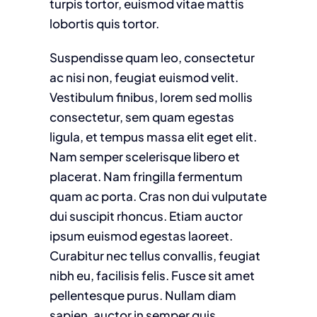
turpis tortor, euismod vitae mattis
lobortis quis tortor.
Suspendisse quam leo, consectetur
ac nisi non, feugiat euismod velit.
Vestibulum finibus, lorem sed mollis
consectetur, sem quam egestas
ligula, et tempus massa elit eget elit.
Nam semper scelerisque libero et
placerat. Nam fringilla fermentum
quam ac porta. Cras non dui vulputate
dui suscipit rhoncus. Etiam auctor
ipsum euismod egestas laoreet.
Curabitur nec tellus convallis, feugiat
nibh eu, facilisis felis. Fusce sit amet
pellentesque purus. Nullam diam
sapien, auctor in semper quis,